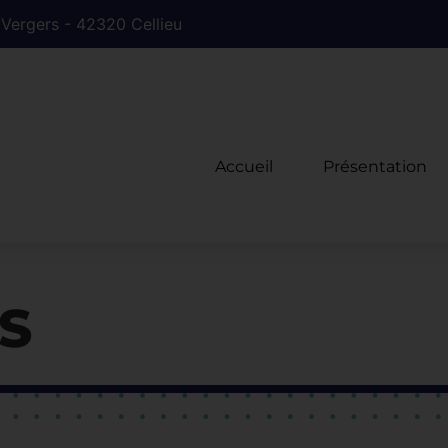
 Vergers - 42320 Cellieu
Accueil
Présentation
S