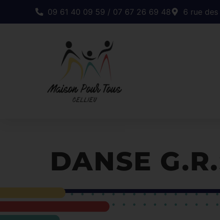
09 61 40 09 59 / 07 67 26 69 48
6 rue des
DANSE G.R.