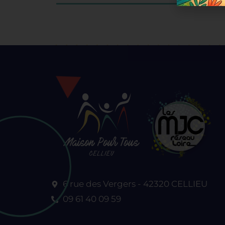
6 rue des Vergers - 42320 CELLIEU
09 61 40 09 59