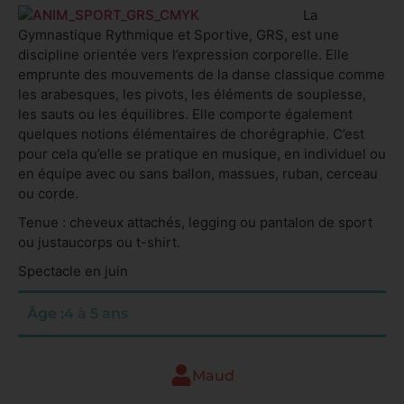
La
Gymnastique Rythmique et Sportive, GRS, est une
discipline orientée vers l’expression corporelle. Elle
emprunte des mouvements de la danse classique comme
les arabesques, les pivots, les éléments de souplesse,
les sauts ou les équilibres. Elle comporte également
quelques notions élémentaires de chorégraphie. C’est
pour cela qu’elle se pratique en musique, en individuel ou
en équipe avec ou sans ballon, massues, ruban, cerceau
ou corde.
Tenue : cheveux attachés, legging ou pantalon de sport
ou justaucorps ou t-shirt.
Spectacle en juin
Âge :
4 à 5 ans
Maud