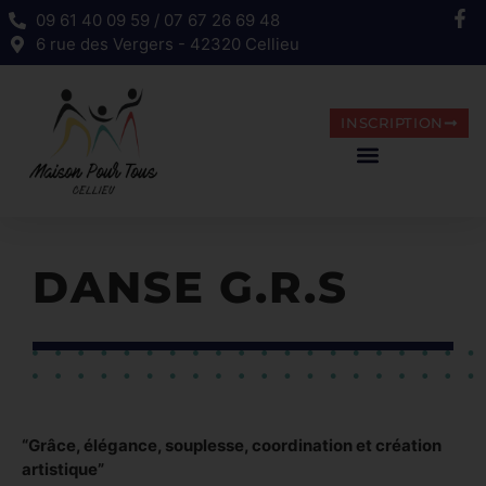
09 61 40 09 59 / 07 67 26 69 48
6 rue des Vergers - 42320 Cellieu
INSCRIPTION
DANSE G.R.S
“Grâce, élégance, souplesse, coordination et création
artistique”