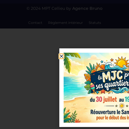
© 2024 MPT Cellieu by
Agence Bruno
Contact
Règlement intérieur
Statuts