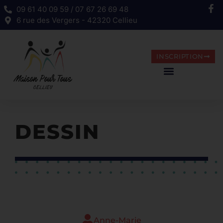
09 61 40 09 59 / 07 67 26 69 48
6 rue des Vergers - 42320 Cellieu
INSCRIPTION
DESSIN
Anne-Marie