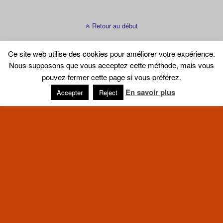
Retour au début
Mobile
Bureau
Ce site web utilise des cookies pour améliorer votre expérience.
Nous supposons que vous acceptez cette méthode, mais vous
pouvez fermer cette page si vous préférez.
En savoir plus
Accepter
Reject