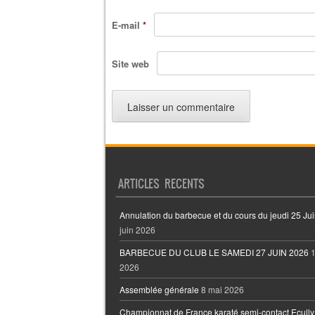
E-mail
*
Site web
ARTICLES RECENTS
Annulation du barbecue et du cours du jeudi 25 Jui
juin 2026
BARBECUE DU CLUB LE SAMEDI 27 JUIN 2026
1
2026
Assemblée générale
8 mai 2026
Championnat de France karaté semi-contact Ecully