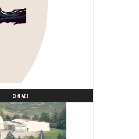
S
CONTACT