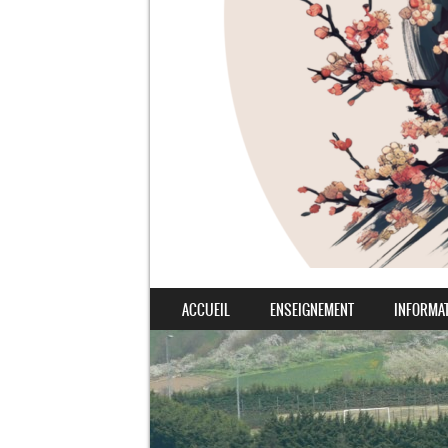
SKIP TO CONTENT
ACCUEIL
ENSEIGNEMENT
INFORMA
MENU