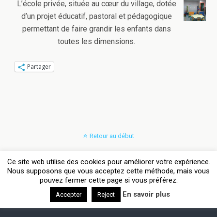
L’école privée, située au cœur du village, dotée
d’un projet éducatif, pastoral et pédagogique
permettant de faire grandir les enfants dans
toutes les dimensions.
Partager
Retour au début
Mobile
Bureau
Ce site web utilise des cookies pour améliorer votre expérience.
Nous supposons que vous acceptez cette méthode, mais vous
pouvez fermer cette page si vous préférez.
Avec
WPtouch Mobile Suite for WordPress
En savoir plus
Accepter
Reject