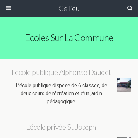
Cellieu
Ecoles Sur La Commune
L’école publique Alphonse Daudet
L’école publique dispose de 6 classes, de
deux cours de récréation et d’un jardin
pédagogique.
L’école privée St Joseph