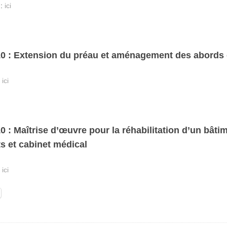
 :
ici
10 : Extension du préau et aménagement des abords 
:
ici
0 : Maîtrise d’œuvre pour la réhabilitation d’un bât
s et cabinet médical
:
ici