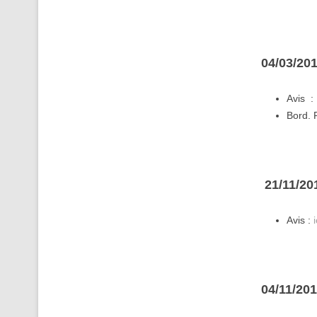
04/03/201
Avis 
Bord. 
21/11/20
Avis :
i
04/11/20