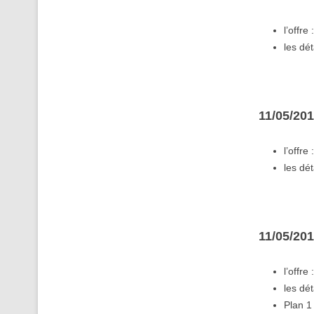
l’offre 
les dét
11/05/20
l’offre 
les dét
11/05/20
l’offre 
les dét
Plan 1