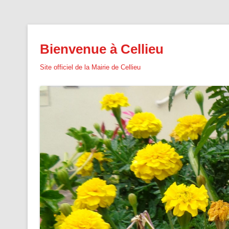
Bienvenue à Cellieu
Site officiel de la Mairie de Cellieu