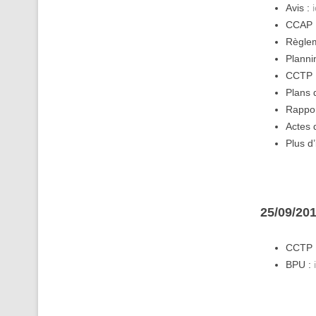
Avis :
i
CCAP
Règle
Planni
CCTP 
Plans 
Rappor
Actes 
Plus d
25/09/201
CCTP 
BPU :