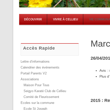
DÉCOUVRIR
VIVRE À CELLIEU
VIE COMMUN
Marc
Accès Rapide
26/04/201
Lettre d’informations
Calendrier des événements
Avis :
i
Portail Parents V2
Plus d
Associations
Maison Pour Tous
Seigyo Karaté Club de Cellieu
Comité de Fleurissement
2015 : R
Ecoles sur la commune
Ecole St Joseph