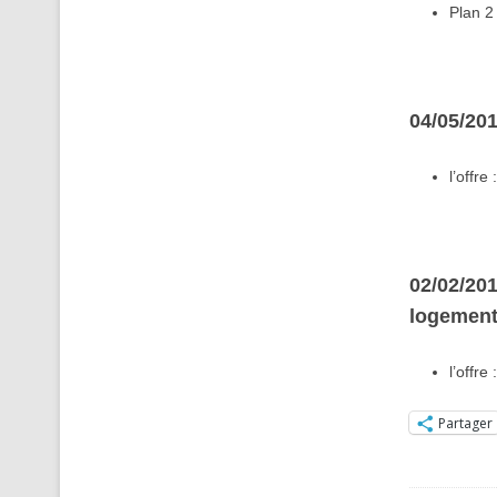
Plan 2
04/05/20
l’offre 
02/02/201
logement
l’offre 
Partager