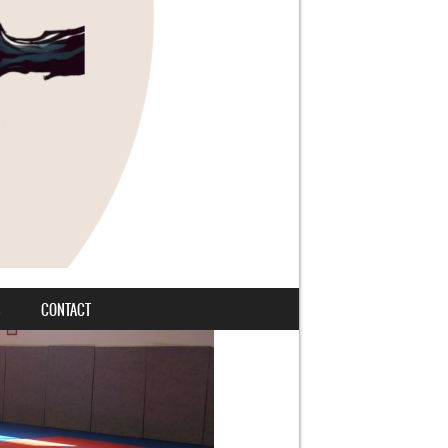
S
CONTACT