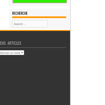
RECHERCHE
Search
IENS ARTICLES
ENS
CLES