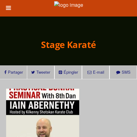
Stage Karaté
Partager
Tweeter
Épingler
E-mail
SMS