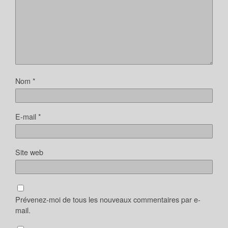
Nom
*
E-mail
*
Site web
Prévenez-moi de tous les nouveaux commentaires par e-
mail.