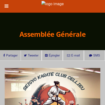
Assemblée Générale
Partager
Tweeter
Épingler
E-mail
SMS