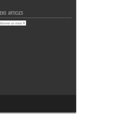
IENS ARTICLES
ENS
CLES