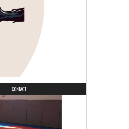
S
CONTACT