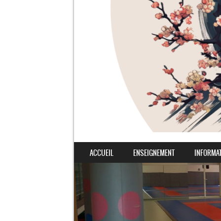
SKIP TO CONTENT
ACCUEIL
ENSEIGNEMENT
INFORMA
MENU