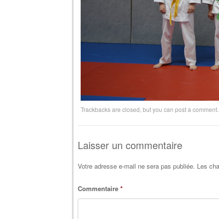
Trackbacks are closed, but you can
post a comment
.
Laisser un commentaire
Votre adresse e-mail ne sera pas publiée.
Les cha
Commentaire
*