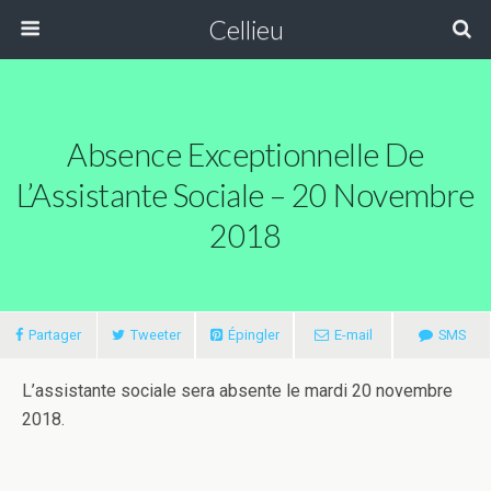
Cellieu
Absence Exceptionnelle De
L’Assistante Sociale – 20 Novembre
2018
Partager
Tweeter
Épingler
E-mail
SMS
L’assistante sociale sera absente le mardi 20 novembre
2018.