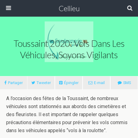
Cellieu
Toussaint 2020: Vols Dans Les
Véhicules, Soyons Vigilants
Partager
Tweeter
Épingler
E-mail
SMS
A l’occasion des fêtes de la Toussaint, de nombreux
véhicules sont stationnés aux abords des cimetières et
des fleuristes. Il est important de rappeler quelques
précautions élémentaires pour prévenir les vols commis
dans les véhicules appelés “vols à la roulotte”.