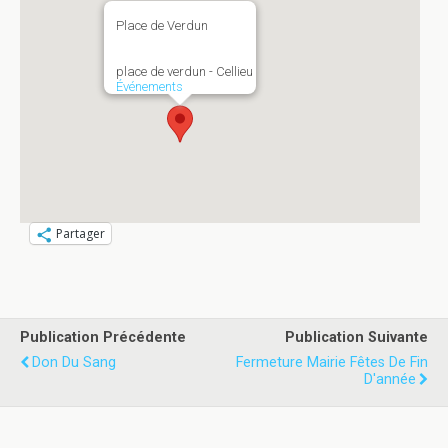
Place de Verdun
place de verdun - Cellieu
Événements
Partager
Publication Précédente
Publication Suivante
Don Du Sang
Fermeture Mairie Fêtes De Fin
D'année