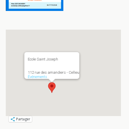
Ecole Saint Joseph
112 rue des amandiers - Cellieu
Événements
Partager