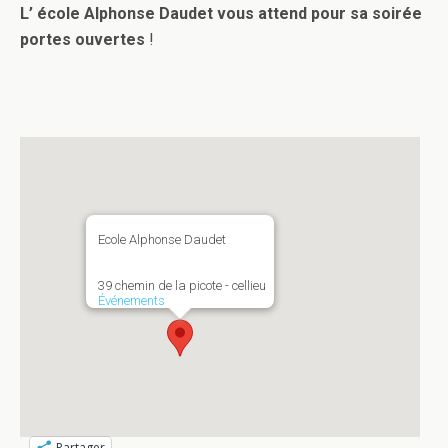
L
’ école Alphonse Daudet vous attend pour sa soirée
portes ouvertes
!
Ecole Alphonse Daudet
39 chemin de la picote - cellieu
Événements
Partager