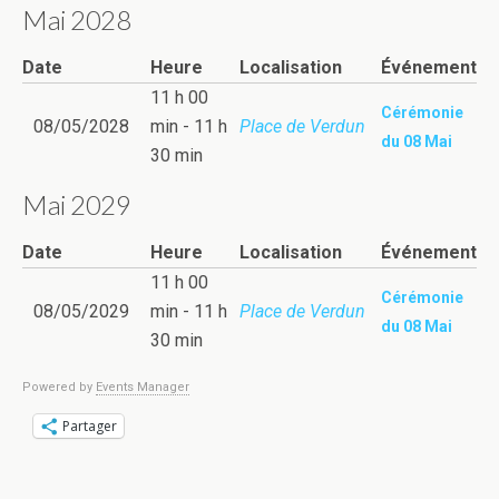
Mai 2028
Date
Heure
Localisation
Événement
11 h 00
Cérémonie
08/05/2028
min - 11 h
Place de Verdun
du 08 Mai
30 min
Mai 2029
Date
Heure
Localisation
Événement
11 h 00
Cérémonie
08/05/2029
min - 11 h
Place de Verdun
du 08 Mai
30 min
Powered by
Events Manager
Partager