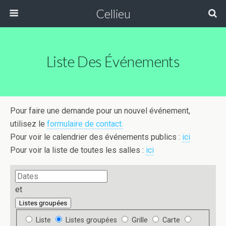
Cellieu
Liste Des Événements
Pour faire une demande pour un nouvel événement,
utilisez le
formulaire de contact.
Pour voir le calendrier des événements publics :
ici
Pour voir la liste de toutes les salles :
ici
Dates
et
Listes groupées
Type
Liste
Listes groupées
Grille
Carte