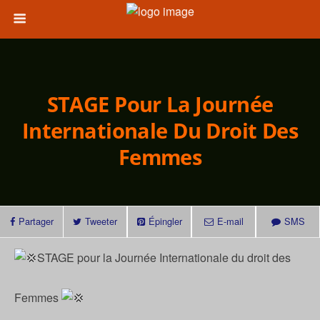
STAGE Pour La Journée
Internationale Du Droit Des
Femmes
Partager
Tweeter
Épingler
E-mail
SMS
STAGE pour la Journée Internationale du droit des
Femmes