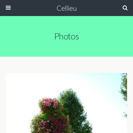
Cellieu
Photos