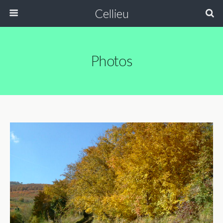
Cellieu
Photos