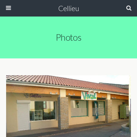
Cellieu
Photos