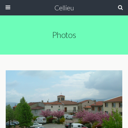
Cellieu
Photos