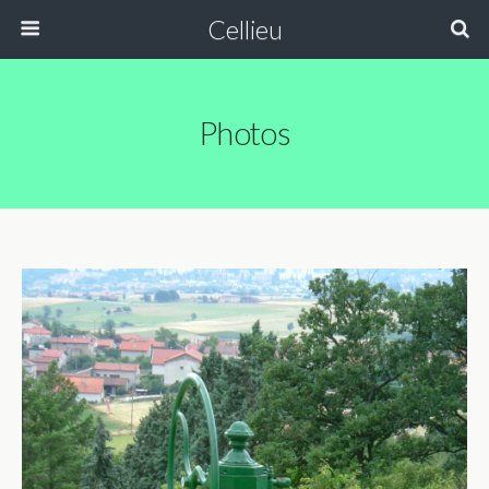
Cellieu
Photos